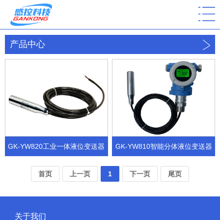
产品中心
GK-YW820工业一体液位变送器
GK-YW810智能分体液位变送器
首页
上一页
1
下一页
尾页
关于我们